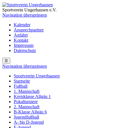
Sportverein Ungerhausen e.V.
Navigation überspringen
Kalender
Ansprechpartner
Anfahrt
Kontakt
Impressum
Datenschutz
☰
Navigation überspringen
Sportverein Ungerhausen
Startseite
Fußball
1. Mannschaft
Kreisklasse Allgäu 1
Pokalturniere
2. Mannschaft
B-Klasse Allgäu 6
Jugendfußball
A- bis D-Jugend
E-Jugend