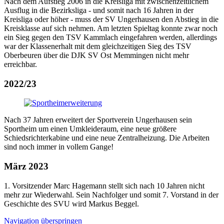
Nach dem Aufstieg 2006 in die Kreisliga mit zwischenzeitlichem
Ausflug in die Bezirksliga - und somit nach 16 Jahren in der
Kreisliga oder höher - muss der SV Ungerhausen den Abstieg in die
Kreisklasse auf sich nehmen. Am letzten Spieltag konnte zwar noch
ein Sieg gegen den TSV Kammlach eingefahren werden, allerdings
war der Klassenerhalt mit dem gleichzeitigen Sieg des TSV
Oberbeuren über die DJK SV Ost Memmingen nicht mehr
erreichbar.
2022/23
Nach 37 Jahren erweitert der Sportverein Ungerhausen sein
Sportheim um einen Umkleideraum, eine neue größere
Schiedsrichterkabine und eine neue Zentralheizung. Die Arbeiten
sind noch immer in vollem Gange!
März 2023
1. Vorsitzender Marc Hagemann stellt sich nach 10 Jahren nicht
mehr zur Wiederwahl. Sein Nachfolger und somit 7. Vorstand in der
Geschichte des SVU wird Markus Beggel.
Navigation überspringen