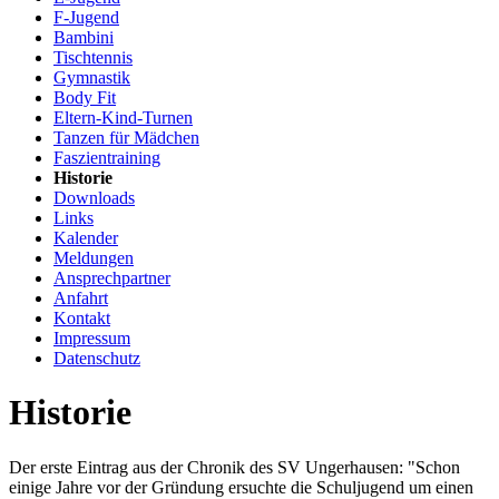
F-Jugend
Bambini
Tischtennis
Gymnastik
Body Fit
Eltern-Kind-Turnen
Tanzen für Mädchen
Faszientraining
Historie
Downloads
Links
Kalender
Meldungen
Ansprechpartner
Anfahrt
Kontakt
Impressum
Datenschutz
Historie
Der erste Eintrag aus der Chronik des SV Ungerhausen: "Schon
einige Jahre vor der Gründung ersuchte die Schuljugend um einen