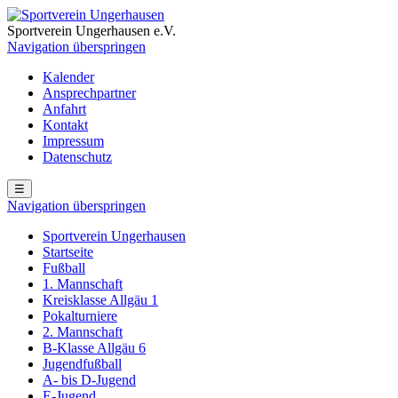
Sportverein Ungerhausen e.V.
Navigation überspringen
Kalender
Ansprechpartner
Anfahrt
Kontakt
Impressum
Datenschutz
☰
Navigation überspringen
Sportverein Ungerhausen
Startseite
Fußball
1. Mannschaft
Kreisklasse Allgäu 1
Pokalturniere
2. Mannschaft
B-Klasse Allgäu 6
Jugendfußball
A- bis D-Jugend
E-Jugend