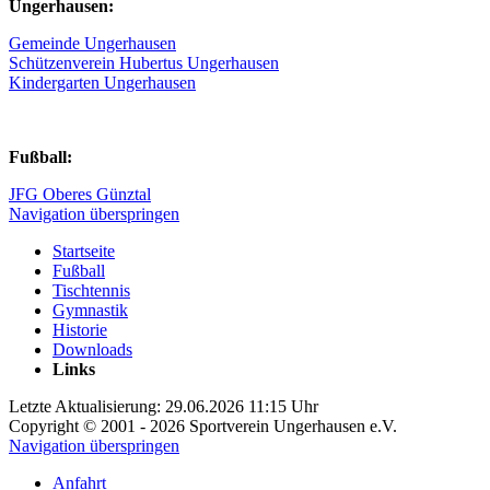
Ungerhausen:
Gemeinde Ungerhausen
Schützenverein Hubertus Ungerhausen
Kindergarten Ungerhausen
Fußball:
JFG Oberes Günztal
Navigation überspringen
Startseite
Fußball
Tischtennis
Gymnastik
Historie
Downloads
Links
Letzte Aktualisierung: 29.06.2026 11:15 Uhr
Copyright © 2001 - 2026 Sportverein Ungerhausen e.V.
Navigation überspringen
Anfahrt