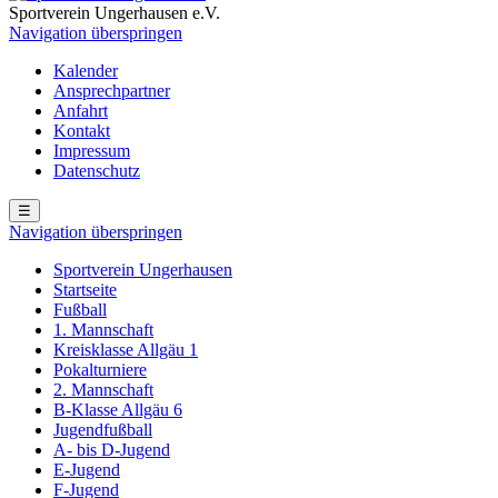
Sportverein Ungerhausen e.V.
Navigation überspringen
Kalender
Ansprechpartner
Anfahrt
Kontakt
Impressum
Datenschutz
☰
Navigation überspringen
Sportverein Ungerhausen
Startseite
Fußball
1. Mannschaft
Kreisklasse Allgäu 1
Pokalturniere
2. Mannschaft
B-Klasse Allgäu 6
Jugendfußball
A- bis D-Jugend
E-Jugend
F-Jugend