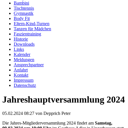
Bambini
Tischtennis
Gymnastik
Body Fit
Eltern-Kind-Turnen
Tanzen für Mädchen
Faszientraining
Historie
Downloads
Links
Kalender
Meldungen
Ansprechpartner
Anfahrt
Kontakt
Impressum
Datenschutz
Jahreshauptversammlung 2024
05.02.2024 08:27
von Depprich Peter
Die Jahres-Mitgliederversammlung 2024 findet am
Samstag,