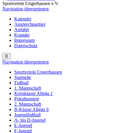
Sportverein Ungerhausen e.V.
Navigation überspringen
Kalender
Ansprechpartner
Anfahrt
Kontakt
Impressum
Datenschutz
☰
Navigation überspringen
Sportverein Ungerhausen
Startseite
Fußball
1. Mannschaft
Kreisklasse Allgäu 1
Pokalturniere
2. Mannschaft
B-Klasse Allgäu 6
Jugendfußball
A- bis D-Jugend
E-Jugend
F-Jugend