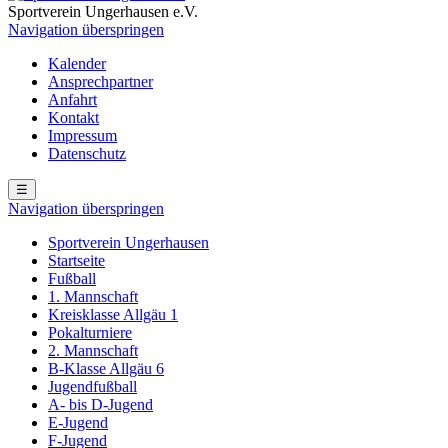
Sportverein Ungerhausen e.V.
Navigation überspringen
Kalender
Ansprechpartner
Anfahrt
Kontakt
Impressum
Datenschutz
☰
Navigation überspringen
Sportverein Ungerhausen
Startseite
Fußball
1. Mannschaft
Kreisklasse Allgäu 1
Pokalturniere
2. Mannschaft
B-Klasse Allgäu 6
Jugendfußball
A- bis D-Jugend
E-Jugend
F-Jugend