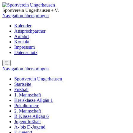
Sportverein Ungerhausen e.V.
Navigation überspringen
Kalender
Ansprechpartner
Anfahrt
Kontakt
Impressum
Datenschutz
☰
Navigation überspringen
Sportverein Ungerhausen
Startseite
Fußball
1. Mannschaft
Kreisklasse Allgäu 1
Pokalturniere
2. Mannschaft
B-Klasse Allgäu 6
Jugendfußball
A- bis D-Jugend
E-Jugend