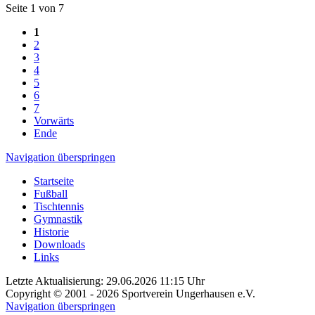
Seite 1 von 7
1
2
3
4
5
6
7
Vorwärts
Ende
Navigation überspringen
Startseite
Fußball
Tischtennis
Gymnastik
Historie
Downloads
Links
Letzte Aktualisierung: 29.06.2026 11:15 Uhr
Copyright © 2001 - 2026 Sportverein Ungerhausen e.V.
Navigation überspringen