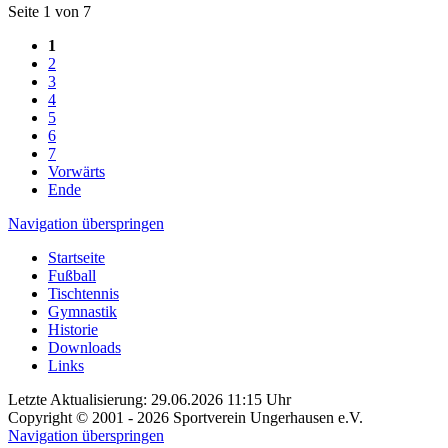
Seite 1 von 7
1
2
3
4
5
6
7
Vorwärts
Ende
Navigation überspringen
Startseite
Fußball
Tischtennis
Gymnastik
Historie
Downloads
Links
Letzte Aktualisierung: 29.06.2026 11:15 Uhr
Copyright © 2001 - 2026 Sportverein Ungerhausen e.V.
Navigation überspringen