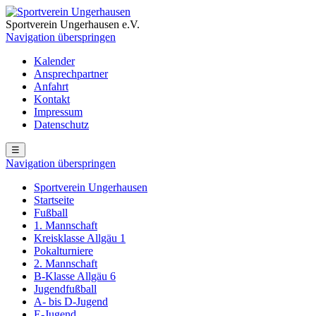
Sportverein Ungerhausen e.V.
Navigation überspringen
Kalender
Ansprechpartner
Anfahrt
Kontakt
Impressum
Datenschutz
☰
Navigation überspringen
Sportverein Ungerhausen
Startseite
Fußball
1. Mannschaft
Kreisklasse Allgäu 1
Pokalturniere
2. Mannschaft
B-Klasse Allgäu 6
Jugendfußball
A- bis D-Jugend
E-Jugend