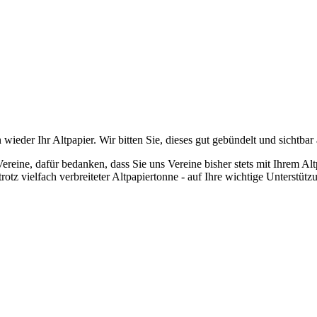
er Ihr Altpapier. Wir bitten Sie, dieses gut gebündelt und sichtbar 
ine, dafür bedanken, dass Sie uns Vereine bisher stets mit Ihrem Altp
rotz vielfach verbreiteter Altpapiertonne - auf Ihre wichtige Unterstütz