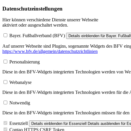
Datenschutzeinstellungen
Hier können verschiedene Dienste unserer Webseite
aktiviert oder ausgeschaltet werden.
Bayer. Fußballverband (BFV)
Details einblenden
für Bayer. Fußbal
Auf unserer Webseite sind Plugins, sogenannte Widgets des BFV einge
https://www.bfv.de/allgemein/datenschutzrichtlinien
Personalisierung
Diese in den BFV-Widgets integrierten Technologien werden von Werbe
Webanalyse
Diese in den BFV-Widgets integrierten Technologien werden für die A
Notwendig
Diese in den BFV-Widgets integrierten Technologien müssen für den re
Essenziell
Details einblenden
für Essenziell
Details ausblenden
für Es
Contao HTTPS CSRF Token