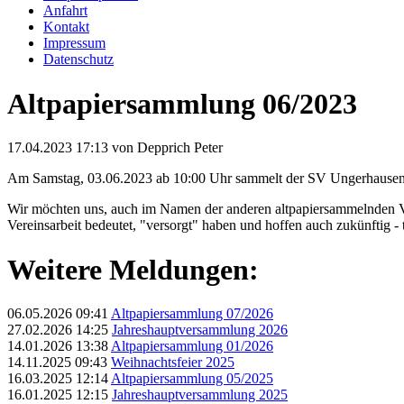
Anfahrt
Kontakt
Impressum
Datenschutz
Altpapiersammlung 06/2023
17.04.2023 17:13
von Depprich Peter
Am Samstag, 03.06.2023 ab 10:00 Uhr sammelt der SV Ungerhausen wied
Wir möchten uns, auch im Namen der anderen altpapiersammelnden Vere
Vereinsarbeit bedeutet, "versorgt" haben und hoffen auch zukünftig - t
Weitere Meldungen:
06.05.2026 09:41
Altpapiersammlung 07/2026
27.02.2026 14:25
Jahreshauptversammlung 2026
14.01.2026 13:38
Altpapiersammlung 01/2026
14.11.2025 09:43
Weihnachtsfeier 2025
16.03.2025 12:14
Altpapiersammlung 05/2025
16.01.2025 12:15
Jahreshauptversammlung 2025