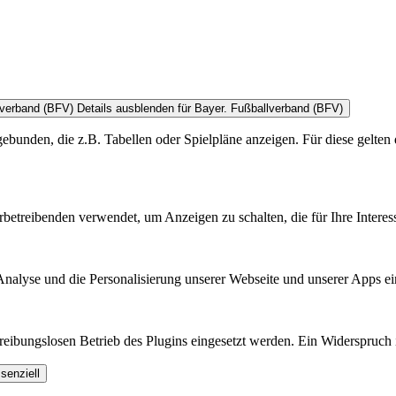
lverband (BFV)
Details ausblenden
für Bayer. Fußballverband (BFV)
bunden, die z.B. Tabellen oder Spielpläne anzeigen. Für diese gelten 
treibenden verwendet, um Anzeigen zu schalten, die für Ihre Interess
nalyse und die Personalisierung unserer Webseite und unserer Apps ei
ibungslosen Betrieb des Plugins eingesetzt werden. Ein Widerspruch is
senziell